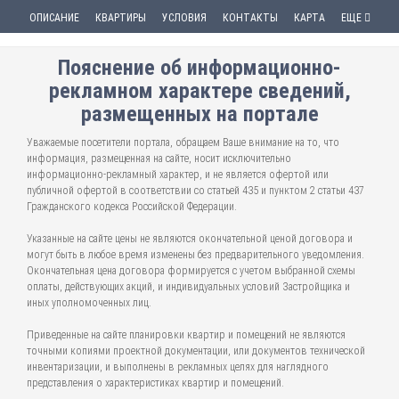
ОПИСАНИЕ
КВАРТИРЫ
УСЛОВИЯ
КОНТАКТЫ
КАРТА
ЕЩЕ
Пояснение об информационно-
рекламном характере сведений,
размещенных на портале
Уважаемые посетители портала, обращаем Ваше внимание на то, что
информация, размещенная на сайте, носит исключительно
информационно-рекламный характер, и не является офертой или
публичной офертой в соответствии со статьей 435 и пунктом 2 статьи 437
Гражданского кодекса Российской Федерации.
Указанные на сайте цены не являются окончательной ценой договора и
могут быть в любое время изменены без предварительного уведомления.
Окончательная цена договора формируется с учетом выбранной схемы
оплаты, действующих акций, и индивидуальных условий Застройщика и
иных уполномоченных лиц.
Приведенные на сайте планировки квартир и помещений не являются
точными копиями проектной документации, или документов технической
инвентаризации, и выполнены в рекламных целях для наглядного
представления о характеристиках квартир и помещений.