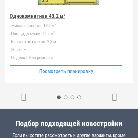
Однокомнатная 43.2 м²
2
Жилая площадь:
18.1 м
2
Площадь кухни:
12.2 м
Высота потолков:
2.8 м
Этаж:
—
Отделка:
Без ремонта
Посмотреть планировку
Подбор подходящей новостройки
Если вы хотите рассмотреть и другие варианты, кроме